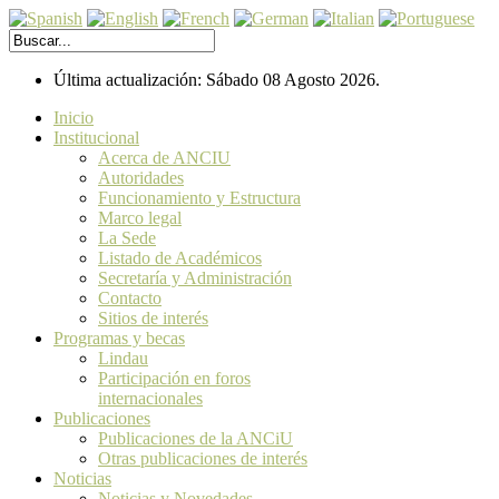
Última actualización: Sábado 08 Agosto 2026.
Inicio
Institucional
Acerca de ANCIU
Autoridades
Funcionamiento y Estructura
Marco legal
La Sede
Listado de Académicos
Secretaría y Administración
Contacto
Sitios de interés
Programas y becas
Lindau
Participación en foros
internacionales
Publicaciones
Publicaciones de la ANCiU
Otras publicaciones de interés
Noticias
Noticias y Novedades