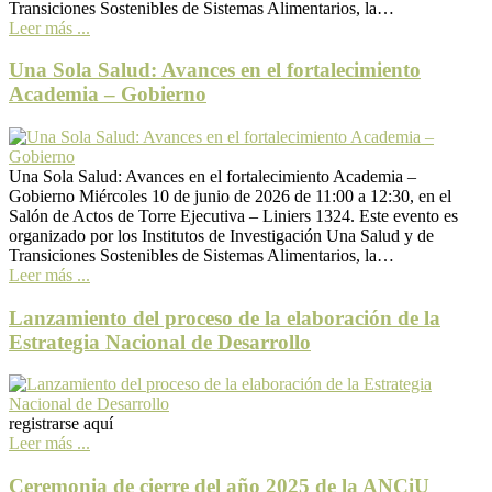
Transiciones Sostenibles de Sistemas Alimentarios, la…
Leer más ...
Una Sola Salud: Avances en el fortalecimiento
Academia – Gobierno
Una Sola Salud: Avances en el fortalecimiento Academia –
Gobierno Miércoles 10 de junio de 2026 de 11:00 a 12:30, en el
Salón de Actos de Torre Ejecutiva – Liniers 1324. Este evento es
organizado por los Institutos de Investigación Una Salud y de
Transiciones Sostenibles de Sistemas Alimentarios, la…
Leer más ...
Lanzamiento del proceso de la elaboración de la
Estrategia Nacional de Desarrollo
registrarse aquí
Leer más ...
Ceremonia de cierre del año 2025 de la ANCiU