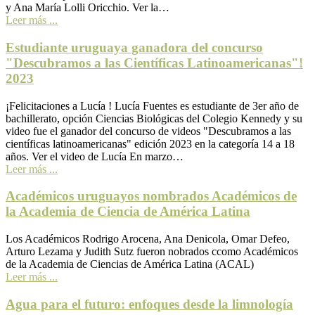
y Ana María Lolli Oricchio. Ver la…
Leer más ...
Estudiante uruguaya ganadora del concurso
"Descubramos a las Científicas Latinoamericanas"!
2023
¡Felicitaciones a Lucía ! Lucía Fuentes es estudiante de 3er año de
bachillerato, opción Ciencias Biológicas del Colegio Kennedy y su
video fue el ganador del concurso de videos "Descubramos a las
científicas latinoamericanas" edición 2023 en la categoría 14 a 18
años. Ver el video de Lucía En marzo…
Leer más ...
Académicos uruguayos nombrados Académicos de
la Academia de Ciencia de América Latina
Los Académicos Rodrigo Arocena, Ana Denicola, Omar Defeo,
Arturo Lezama y Judith Sutz fueron nobrados ccomo Académicos
de la Academia de Ciencias de América Latina (ACAL)
Leer más ...
Agua para el futuro: enfoques desde la limnología