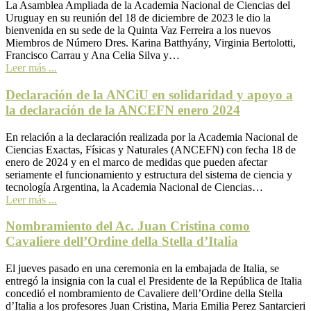
La Asamblea Ampliada de la Academia Nacional de Ciencias del
Uruguay en su reunión del 18 de diciembre de 2023 le dio la
bienvenida en su sede de la Quinta Vaz Ferreira a los nuevos
Miembros de Número Dres. Karina Batthyány, Virginia Bertolotti,
Francisco Carrau y Ana Celia Silva y…
Leer más ...
Declaración de la ANCiU en solidaridad y apoyo a
la declaración de la ANCEFN enero 2024
En relación a la declaración realizada por la Academia Nacional de
Ciencias Exactas, Físicas y Naturales (ANCEFN) con fecha 18 de
enero de 2024 y en el marco de medidas que pueden afectar
seriamente el funcionamiento y estructura del sistema de ciencia y
tecnología Argentina, la Academia Nacional de Ciencias…
Leer más ...
Nombramiento del Ac. Juan Cristina como
Cavaliere dell’Ordine della Stella d’Italia
El jueves pasado en una ceremonia en la embajada de Italia, se
entregó la insignia con la cual el Presidente de la República de Italia
concedió el nombramiento de Cavaliere dell’Ordine della Stella
d’Italia a los profesores Juan Cristina, Maria Emilia Perez Santarcieri