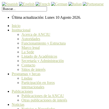
Última actualización: Lunes 10 Agosto 2026.
Inicio
Institucional
Acerca de ANCIU
Autoridades
Funcionamiento y Estructura
Marco legal
La Sede
Listado de Académicos
Secretaría y Administración
Contacto
Sitios de interés
Programas y becas
Lindau
Participación en foros
internacionales
Publicaciones
Publicaciones de la ANCiU
Otras publicaciones de interés
Noticias
Noticias y Novedades