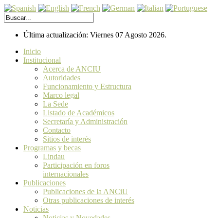
Última actualización: Viernes 07 Agosto 2026.
Inicio
Institucional
Acerca de ANCIU
Autoridades
Funcionamiento y Estructura
Marco legal
La Sede
Listado de Académicos
Secretaría y Administración
Contacto
Sitios de interés
Programas y becas
Lindau
Participación en foros
internacionales
Publicaciones
Publicaciones de la ANCiU
Otras publicaciones de interés
Noticias
Noticias y Novedades