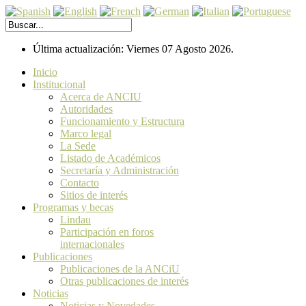
Última actualización: Viernes 07 Agosto 2026.
Inicio
Institucional
Acerca de ANCIU
Autoridades
Funcionamiento y Estructura
Marco legal
La Sede
Listado de Académicos
Secretaría y Administración
Contacto
Sitios de interés
Programas y becas
Lindau
Participación en foros
internacionales
Publicaciones
Publicaciones de la ANCiU
Otras publicaciones de interés
Noticias
Noticias y Novedades