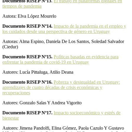
Documento RISEP Nº13
.
El trabajo en plataformas digitales en
tiempos de pandemia
Autora: Elva López Mourelo
Documento RISEP Nº14.
Impacto de la pandemia en el empleo y
los cuidados desde una perspectiva de género en Uruguay
Autoras: Alma Espino, Daniela De Los Santos, Soledad Salvador
(Ciedur)
Documento RISEP Nº15.
Políticas basadas en evidencia para
enfrentar la pandemia de covid-19 en Uruguay
Autores: Lucía Pittaluga, Atilio Deana
Documento RISEP Nº16.
Pobreza y desigualdad en Uruguay:
aprendizajes de cuatro décadas de crisis económicas y
recuperaciones
Autores: Gonzalo Salas Y Andrea Vigorito
Documento RISEP Nº17.
Impacto socioeconómico y estrés de
bienestar
Autores: Jimena Pandolfi, Elina Gómez, Paola Cazulo Y Gustavo