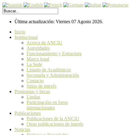
Última actualización: Viernes 07 Agosto 2026.
Inicio
Institucional
Acerca de ANCIU
Autoridades
Funcionamiento y Estructura
Marco legal
La Sede
Listado de Académicos
Secretaría y Administración
Contacto
Sitios de interés
Programas y becas
Lindau
Participación en foros
internacionales
Publicaciones
Publicaciones de la ANCiU
Otras publicaciones de interés
Noticias
Noticias y Novedades