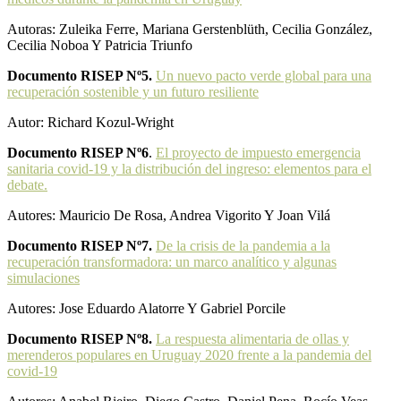
Autoras: Zuleika Ferre, Mariana Gerstenblüth, Cecilia González,
Cecilia Noboa Y Patricia Triunfo
Documento RISEP Nº5.
Un nuevo pacto verde global para una
recuperación sostenible y un futuro resiliente
Autor: Richard Kozul-Wright
Documento RISEP Nº6
.
El proyecto de impuesto emergencia
sanitaria covid-19 y la distribución del ingreso: elementos para el
debate.
Autores: Mauricio De Rosa, Andrea Vigorito Y Joan Vilá
Documento RISEP Nº7.
De la crisis de la pandemia a la
recuperación transformadora: un marco analítico y algunas
simulaciones
Autores: Jose Eduardo Alatorre Y Gabriel Porcile
Documento RISEP Nº8.
La respuesta alimentaria de ollas y
merenderos populares en Uruguay 2020 frente a la pandemia del
covid-19