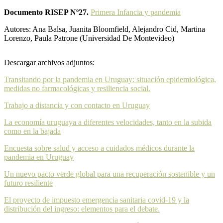
Documento RISEP Nº27.
Primera Infancia y pandemia
Autores: Ana Balsa, Juanita Bloomfield, Alejandro Cid, Martina
Lorenzo, Paula Patrone (Universidad De Montevideo)
Descargar archivos adjuntos:
Transitando por la pandemia en Uruguay: situación epidemiológica,
medidas no farmacológicas y resiliencia social.
Trabajo a distancia y con contacto en Uruguay
La economía uruguaya a diferentes velocidades, tanto en la subida
como en la bajada
Encuesta sobre salud y acceso a cuidados médicos durante la
pandemia en Uruguay
Un nuevo pacto verde global para una recuperación sostenible y un
futuro resiliente
El proyecto de impuesto emergencia sanitaria covid-19 y la
distribución del ingreso: elementos para el debate.