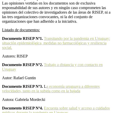
Las opiniones vertidas en los documentos son de exclusiva
responsabilidad de sus autores y en ningún caso comprometen las
opiniones del colectivo de investigadores de las áreas de RISEP, ni a
las tres organizaciones convocantes, ni la del conjunto de
organizaciones que han adherido a la iniciativa.
Listado de documentos:
Documento RISEP Nº1.
Transitando por la pandemia en Uruguay:
situación epidemiológica, medidas no farmacológicas y resiliencia
social.
Autores: RISEP
Documento RISEP Nº2.
Trabajo a distancia y con contacto en
Uruguay
Autor: Rafael Guntin
Documento RISEP Nº3.
L
a economía uruguaya a diferentes
velocidades, tanto en la subida como en la bajada
Autora: Gabriela Mordecki
Documento RISEP Nº4.
Encuesta sobre salud y acceso a cuidados
médicos durante la pandemia en Uruguay