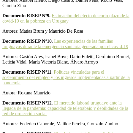
Autores: Anabel Rieiro, Diego Castro, Daniel Pena, Rocío Veas,
Camilo Zino
Documento RISEP Nº9.
Estimación del efecto de corto plazo de la
covid-19 en la pobreza en Uruguay
Autores: Matías Brum y Mauricio De Rosa
Documento RISEP Nº10
.
Las experiencias de las familias
uruguayas durante la emergencia sanitaria generada por el covid-19
Autores: Gastón Ares, Isabel Bove, Darío Fuletti, Gerónimo Brunet,
Leticia Vidal, María Victoria Blanc, Álvaro Arroyo
Documento RISEP Nº11.
Políticas vinculadas para el
sostenimiento del empleo y los ingresos implementadas a partir de la
pandemia
Autora: Roxana Maurizio
Documento RISEP Nº12
.
El mercado laboral uruguayo ante la
llegada de la pandemia: capacidad de teletrabajo y debilidades de la
red de protección social
Autores: Federico Caporale, Matilde Pereira, Gonzalo Zunino