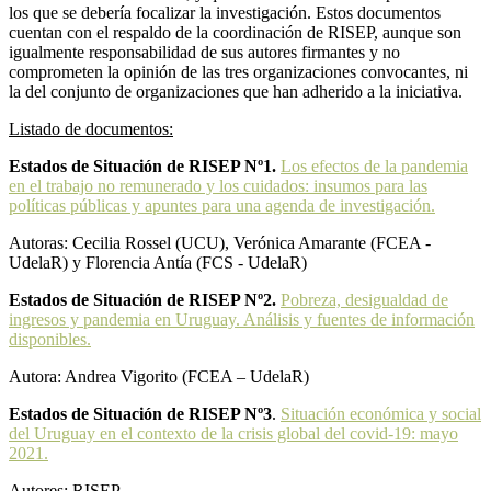
los que se debería focalizar la investigación. Estos documentos
cuentan con el respaldo de la coordinación de RISEP, aunque son
igualmente responsabilidad de sus autores firmantes y no
comprometen la opinión de las tres organizaciones convocantes, ni
la del conjunto de organizaciones que han adherido a la iniciativa.
Listado de documentos:
Estados de Situación de RISEP Nº1.
Los efectos de la pandemia
en el trabajo no remunerado y los cuidados: insumos para las
políticas públicas y apuntes para una agenda de investigación.
Autoras: Cecilia Rossel (UCU), Verónica Amarante (FCEA -
UdelaR) y Florencia Antía (FCS - UdelaR)
Estados de Situación de RISEP Nº2.
Pobreza, desigualdad de
ingresos y pandemia en Uruguay. Análisis y fuentes de información
disponibles.
Autora: Andrea Vigorito (FCEA – UdelaR)
Estados de Situación de RISEP Nº3
.
Situación económica y social
del Uruguay en el contexto de la crisis global del covid-19: mayo
2021.
Autores: RISEP