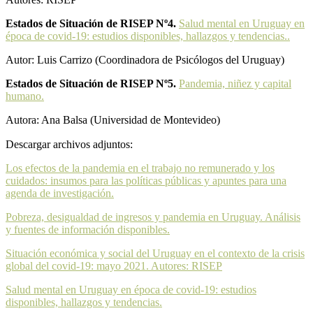
Estados de Situación de RISEP Nº4.
Salud mental en Uruguay en
época de covid-19: estudios disponibles, hallazgos y tendencias..
Autor: Luis Carrizo (Coordinadora de Psicólogos del Uruguay)
Estados de Situación de RISEP Nº5.
Pandemia, niñez y capital
humano.
Autora: Ana Balsa (Universidad de Montevideo)
Descargar archivos adjuntos:
Los efectos de la pandemia en el trabajo no remunerado y los
cuidados: insumos para las políticas públicas y apuntes para una
agenda de investigación.
Pobreza, desigualdad de ingresos y pandemia en Uruguay. Análisis
y fuentes de información disponibles.
Situación económica y social del Uruguay en el contexto de la crisis
global del covid-19: mayo 2021. Autores: RISEP
Salud mental en Uruguay en época de covid-19: estudios
disponibles, hallazgos y tendencias.