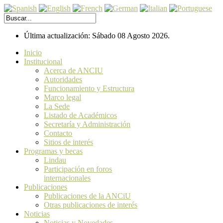
Última actualización: Sábado 08 Agosto 2026.
Inicio
Institucional
Acerca de ANCIU
Autoridades
Funcionamiento y Estructura
Marco legal
La Sede
Listado de Académicos
Secretaría y Administración
Contacto
Sitios de interés
Programas y becas
Lindau
Participación en foros
internacionales
Publicaciones
Publicaciones de la ANCiU
Otras publicaciones de interés
Noticias
Noticias y Novedades