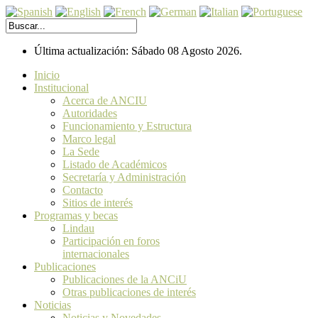
Última actualización: Sábado 08 Agosto 2026.
Inicio
Institucional
Acerca de ANCIU
Autoridades
Funcionamiento y Estructura
Marco legal
La Sede
Listado de Académicos
Secretaría y Administración
Contacto
Sitios de interés
Programas y becas
Lindau
Participación en foros
internacionales
Publicaciones
Publicaciones de la ANCiU
Otras publicaciones de interés
Noticias
Noticias y Novedades