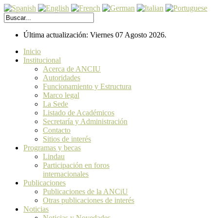
Última actualización: Viernes 07 Agosto 2026.
Inicio
Institucional
Acerca de ANCIU
Autoridades
Funcionamiento y Estructura
Marco legal
La Sede
Listado de Académicos
Secretaría y Administración
Contacto
Sitios de interés
Programas y becas
Lindau
Participación en foros
internacionales
Publicaciones
Publicaciones de la ANCiU
Otras publicaciones de interés
Noticias
Noticias y Novedades