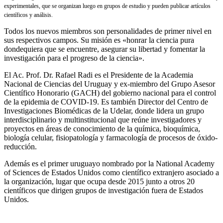
experimentales, que se organizan luego en grupos de estudio y pueden publicar artículos
científicos y análisis.
Todos los nuevos miembros son personalidades de primer nivel en
sus respectivos campos. Su misión es «honrar la ciencia pura
dondequiera que se encuentre, asegurar su libertad y fomentar la
investigación para el progreso de la ciencia».
El Ac. Prof. Dr. Rafael Radi es el Presidente de la Academia
Nacional de Ciencias del Uruguay y ex-miembro del Grupo Asesor
Científico Honorario (GACH) del gobierno nacional para el control
de la epidemia de COVID-19. Es también Director del Centro de
Investigaciones Biomédicas de la Udelar, donde lidera un grupo
interdisciplinario y multinstitucional que reúne investigadores y
proyectos en áreas de conocimiento de la química, bioquímica,
biología celular, fisiopatología y farmacología de procesos de óxido-
reducción.
Además es el primer uruguayo nombrado por la National Academy
of Sciences de Estados Unidos como científico extranjero asociado a
la organización, lugar que ocupa desde 2015 junto a otros 20
científicos que dirigen grupos de investigación fuera de Estados
Unidos.