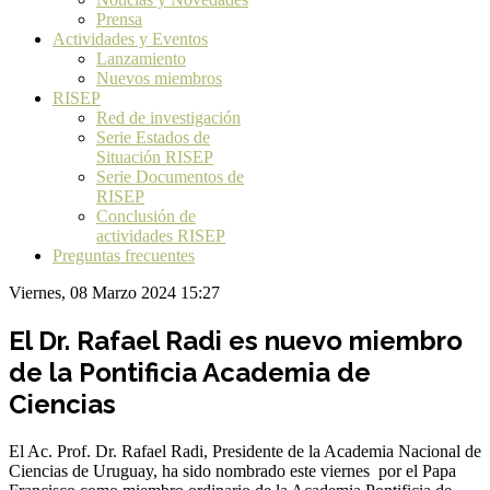
Prensa
Actividades y Eventos
Lanzamiento
Nuevos miembros
RISEP
Red de investigación
Serie Estados de
Situación RISEP
Serie Documentos de
RISEP
Conclusión de
actividades RISEP
Preguntas frecuentes
Viernes, 08 Marzo 2024 15:27
El Dr. Rafael Radi es nuevo miembro
de la Pontificia Academia de
Ciencias
El Ac. Prof. Dr. Rafael Radi, Presidente de la Academia Nacional de
Ciencias de Uruguay, ha sido nombrado este viernes por el Papa