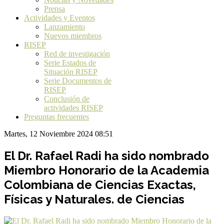
Prensa
Actividades y Eventos
Lanzamiento
Nuevos miembros
RISEP
Red de investigación
Serie Estados de
Situación RISEP
Serie Documentos de
RISEP
Conclusión de
actividades RISEP
Preguntas frecuentes
Martes, 12 Noviembre 2024 08:51
El Dr. Rafael Radi ha sido nombrado
Miembro Honorario de la Academia
Colombiana de Ciencias Exactas,
Físicas y Naturales. de Ciencias