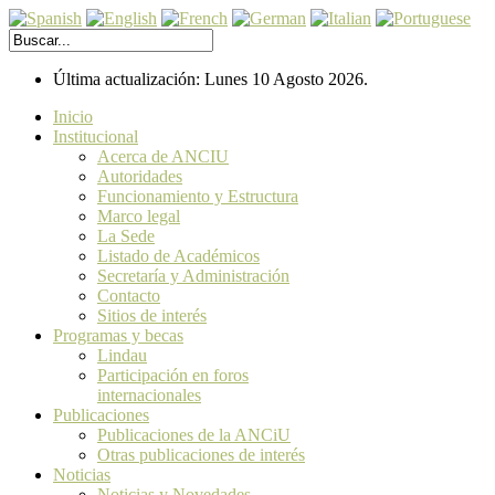
Última actualización: Lunes 10 Agosto 2026.
Inicio
Institucional
Acerca de ANCIU
Autoridades
Funcionamiento y Estructura
Marco legal
La Sede
Listado de Académicos
Secretaría y Administración
Contacto
Sitios de interés
Programas y becas
Lindau
Participación en foros
internacionales
Publicaciones
Publicaciones de la ANCiU
Otras publicaciones de interés
Noticias
Noticias y Novedades