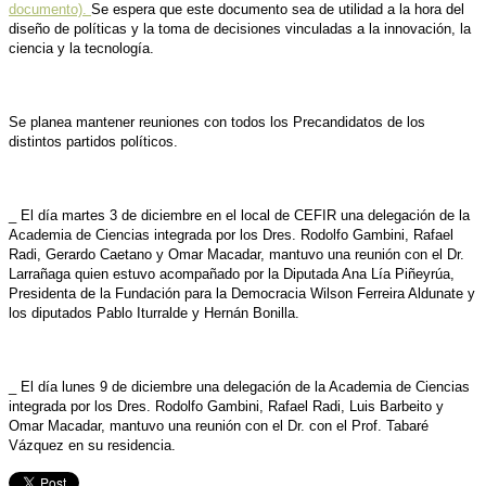
documento).
Se espera que este documento sea de utilidad a la hora del
diseño de políticas y la toma de decisiones vinculadas a la innovación, la
ciencia y la tecnología.
Se planea mantener reuniones con todos los Precandidatos de los
distintos partidos políticos.
_ El día martes 3 de diciembre en el local de CEFIR una delegación de la
Academia de Ciencias integrada por los Dres. Rodolfo Gambini, Rafael
Radi, Gerardo Caetano y Omar Macadar, mantuvo una reunión con el Dr.
Larrañaga quien estuvo acompañado por la Diputada Ana Lía Piñeyrúa,
Presidenta de la Fundación para la Democracia Wilson Ferreira Aldunate y
los diputados Pablo Iturralde y Hernán Bonilla.
_ El día lunes 9 de diciembre una delegación de la Academia de Ciencias
integrada por los Dres. Rodolfo Gambini, Rafael Radi, Luis Barbeito y
Omar Macadar, mantuvo una reunión con el Dr. con el Prof. Tabaré
Vázquez en su residencia.