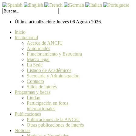
Última actualización: Jueves 06 Agosto 2026.
Inicio
Institucional
Acerca de ANCIU
Autoridades
Funcionamiento y Estructura
Marco legal
La Sede
Listado de Académicos
Secretaría y Administración
Contacto
Sitios de interés
Programas y becas
Lindau
Participación en foros
internacionales
Publicaciones
Publicaciones de la ANCiU
Otras publicaciones de interés
Noticias
Noticias y Novedades