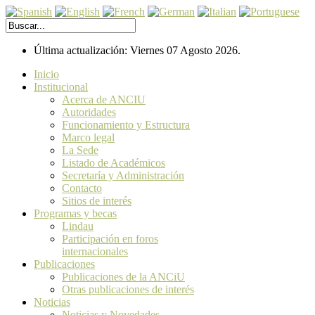
Última actualización: Viernes 07 Agosto 2026.
Inicio
Institucional
Acerca de ANCIU
Autoridades
Funcionamiento y Estructura
Marco legal
La Sede
Listado de Académicos
Secretaría y Administración
Contacto
Sitios de interés
Programas y becas
Lindau
Participación en foros
internacionales
Publicaciones
Publicaciones de la ANCiU
Otras publicaciones de interés
Noticias
Noticias y Novedades