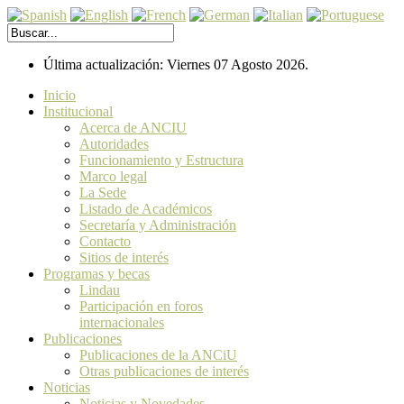
Última actualización: Viernes 07 Agosto 2026.
Inicio
Institucional
Acerca de ANCIU
Autoridades
Funcionamiento y Estructura
Marco legal
La Sede
Listado de Académicos
Secretaría y Administración
Contacto
Sitios de interés
Programas y becas
Lindau
Participación en foros
internacionales
Publicaciones
Publicaciones de la ANCiU
Otras publicaciones de interés
Noticias
Noticias y Novedades