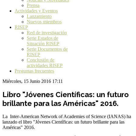
Prensa
Actividades y Eventos
Lanzamiento
Nuevos miembros
RISEP
Red de investigación
Serie Estados de
Situación RISEP
Serie Documentos de
RISEP
Conclusión de
actividades RISEP
Preguntas frecuentes
Miércoles, 15 Junio 2016 17:11
Libro "Jóvenes Científicas: un futuro
brillante para las Américas" 2016.
La Inter-American Network of Academies of Science (IANAS) ha
lanzado el libro "Jóvenes Científicas: un futuro brillante para las
Américas" 2016.