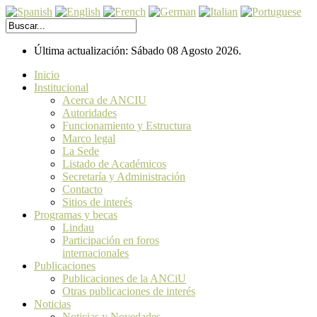
Última actualización: Sábado 08 Agosto 2026.
Inicio
Institucional
Acerca de ANCIU
Autoridades
Funcionamiento y Estructura
Marco legal
La Sede
Listado de Académicos
Secretaría y Administración
Contacto
Sitios de interés
Programas y becas
Lindau
Participación en foros
internacionales
Publicaciones
Publicaciones de la ANCiU
Otras publicaciones de interés
Noticias
Noticias y Novedades