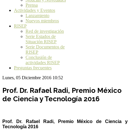
Prensa
Actividades y Eventos
Lanzamiento
Nuevos miembros
RISEP
Red de investigación
Serie Estados de
Situación RISEP
Serie Documentos de
RISEP
Conclusión de
actividades RISEP
Preguntas frecuentes
Lunes, 05 Diciembre 2016 10:52
Prof. Dr. Rafael Radi, Premio México
de Ciencia y Tecnología 2016
Prof. Dr. Rafael Radi, Premio México de Ciencia y
Tecnología 2016