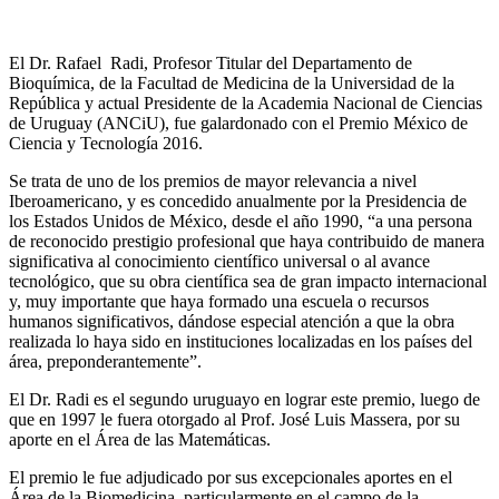
El Dr. Rafael Radi,
Profesor Titular del Departamento de
Bioquímica, de la Facultad de Medicina de la Universidad de la
República y
actual Presidente de la Academia Nacional de Ciencias
de Uruguay (ANCiU), fue galardonado con el Premio México de
Ciencia y Tecnología 2016.
Se trata de uno de los premios de mayor relevancia a nivel
Iberoamericano, y es concedido anualmente por la Presidencia de
los Estados Unidos de México, desde el año 1990,
“a una persona
de reconocido prestigio profesional que haya contribuido de manera
significativa al conocimiento científico universal o al avance
tecnológico, que su obra científica sea de gran impacto internacional
y, muy importante que haya formado una escuela o recursos
humanos significativos, dándose especial atención a que la obra
realizada lo haya sido en instituciones localizadas en los países del
área, preponderantemente”.
El Dr. Radi es el segundo uruguayo en lograr este premio, luego de
que en 1997 le fuera otorgado al Prof. José Luis Massera, por su
aporte en el Área de las Matemáticas.
El premio le fue adjudicado por sus excepcionales aportes en el
Área de la Biomedicina, particularmente en el campo de la