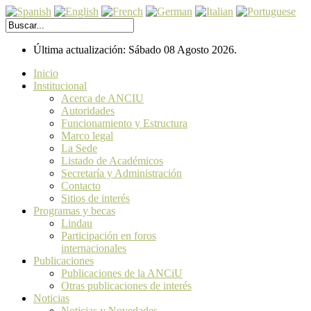
Última actualización: Sábado 08 Agosto 2026.
Inicio
Institucional
Acerca de ANCIU
Autoridades
Funcionamiento y Estructura
Marco legal
La Sede
Listado de Académicos
Secretaría y Administración
Contacto
Sitios de interés
Programas y becas
Lindau
Participación en foros
internacionales
Publicaciones
Publicaciones de la ANCiU
Otras publicaciones de interés
Noticias
Noticias y Novedades