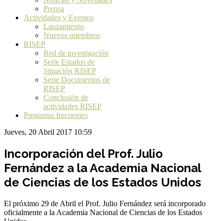
Prensa
Actividades y Eventos
Lanzamiento
Nuevos miembros
RISEP
Red de investigación
Serie Estados de
Situación RISEP
Serie Documentos de
RISEP
Conclusión de
actividades RISEP
Preguntas frecuentes
Jueves, 20 Abril 2017 10:59
Incorporación del Prof. Julio
Fernández a la Academia Nacional
de Ciencias de los Estados Unidos
El próximo 29 de Abril el Prof. Julio Fernández será incorporado
oficialmente a la Academia Nacional de Ciencias de los Estados